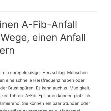
nen A-Fib-Anfall
 Wege, einen Anfall
ern
ist ein unregelmäßiger Herzschlag. Menschen
en eine schnelle Herzfrequenz haben oder
n der Brust spüren. Es kann auch zu Müdigkeit,
keit führen. A-Fib-Episoden können plötzlich
larmierend. Sie können ein paar Stunden oder