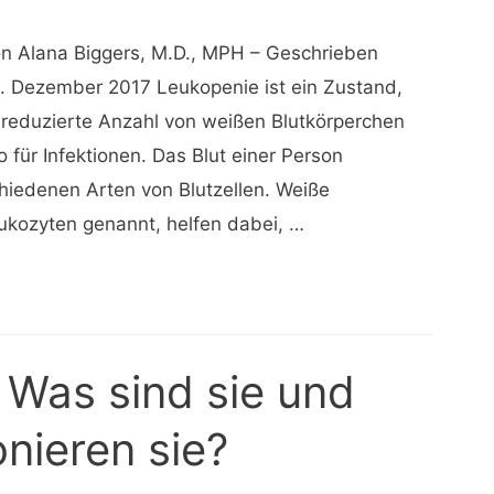
on Alana Biggers, M.D., MPH – Geschrieben
. Dezember 2017 Leukopenie ist ein Zustand,
 reduzierte Anzahl von weißen Blutkörperchen
ko für Infektionen. Das Blut einer Person
chiedenen Arten von Blutzellen. Weiße
ukozyten genannt, helfen dabei, …
 Was sind sie und
onieren sie?