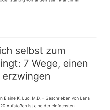
 oder ständig vorhanden sein. Manchmal
ich selbst zum
ingt: 7 Wege, einen
u erzwingen
on Elaine K. Luo, M.D. – Geschrieben von Lana
0 Aufstoßen ist eine der einfachsten