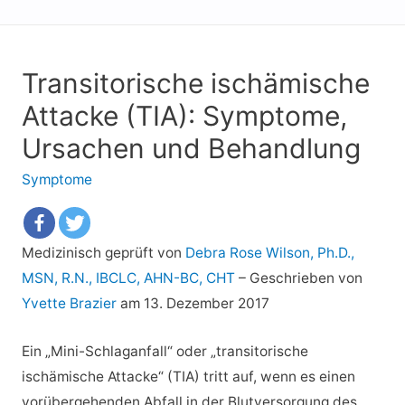
Transitorische ischämische
Attacke (TIA): Symptome,
Ursachen und Behandlung
Symptome
Medizinisch geprüft von
Debra Rose Wilson, Ph.D.,
MSN, R.N., IBCLC, AHN-BC, CHT
–
Geschrieben von
Yvette Brazier
am 13. Dezember 2017
Ein „Mini-Schlaganfall“ oder „transitorische
ischämische Attacke“ (TIA) tritt auf, wenn es einen
vorübergehenden Abfall in der Blutversorgung des