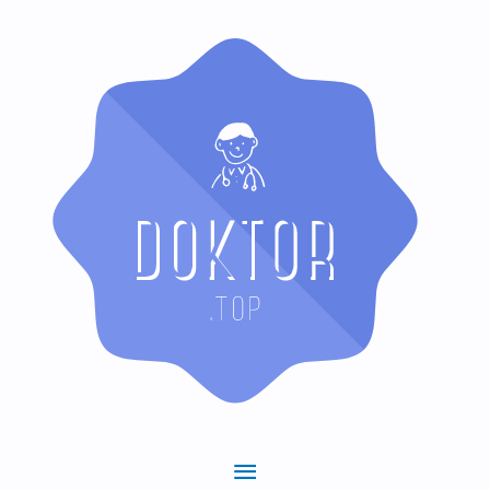
Hauptmenü