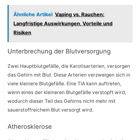
Ähnliche Artikel
Vaping vs. Rauchen:
Langfristige Auswirkungen, Vorteile und
Risiken
Unterbrechung der Blutversorgung
Zwei Hauptblutgefäße, die Karotisarterien, versorgen
das Gehirn mit Blut. Diese Arterien verzweigen sich in
viele kleinere Blutgefäße. Eine TIA kann auftreten,
wenn eines der kleineren Blutgefäße verstopft wird,
wodurch dieser Teil des Gehirns nicht mehr mit
sauerstoffreichem Blut versorgt wird.
Atherosklerose