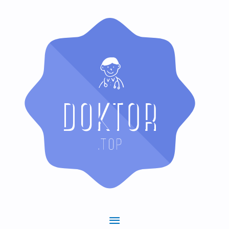
Hauptmenü