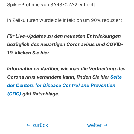
Spike-Proteine von SARS-CoV-2 enthielt.
In Zellkulturen wurde die Infektion um 90% reduziert.
Für Live-Updates zu den neuesten Entwicklungen
bezüglich des neuartigen Coronavirus und COVID-
19, klicken Sie
hier
.
Informationen darüber, wie man die Verbreitung des
Coronavirus verhindern kann, finden Sie hier
Seite
der Centers for Disease Control and Prevention
(CDC)
gibt Ratschläge.
Beitragsnavigation
←
zurück
weiter
→