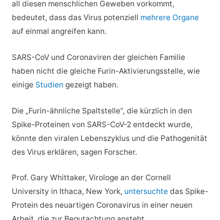
all diesen menschlichen Geweben vorkommt,
bedeutet, dass das Virus potenziell
mehrere Organe
auf einmal angreifen kann.
SARS-CoV und Coronaviren der gleichen Familie
haben nicht die gleiche Furin-Aktivierungsstelle, wie
einige
Studien
gezeigt haben.
Die „Furin-ähnliche Spaltstelle“, die kürzlich in den
Spike-Proteinen von SARS-CoV-2 entdeckt wurde,
könnte den viralen Lebenszyklus und die Pathogenität
des Virus erklären, sagen Forscher.
Prof. Gary Whittaker, Virologe an der Cornell
University in Ithaca, New York,
untersuchte
das Spike-
Protein des neuartigen Coronavirus in einer neuen
Arbeit, die zur Begutachtung ansteht.