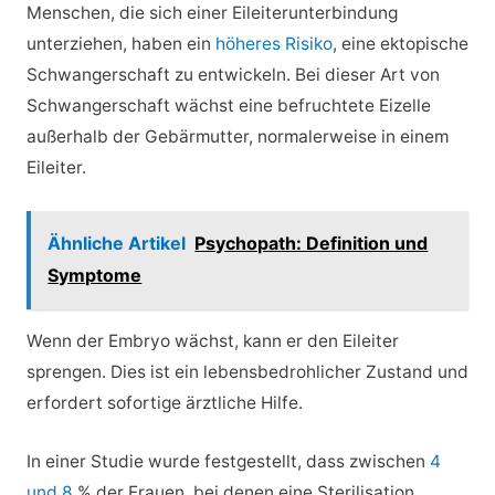
Menschen, die sich einer Eileiterunterbindung
unterziehen, haben ein
höheres Risiko
, eine ektopische
Schwangerschaft zu entwickeln. Bei dieser Art von
Schwangerschaft wächst eine befruchtete Eizelle
außerhalb der Gebärmutter, normalerweise in einem
Eileiter.
Ähnliche Artikel
Psychopath: Definition und
Symptome
Wenn der Embryo wächst, kann er den Eileiter
sprengen. Dies ist ein lebensbedrohlicher Zustand und
erfordert sofortige ärztliche Hilfe.
In einer Studie wurde festgestellt, dass zwischen
4
und 8
% der Frauen, bei denen eine Sterilisation