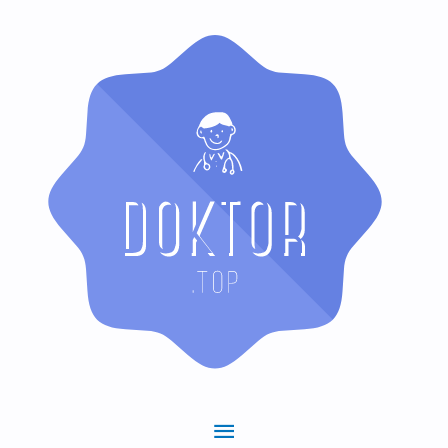
Hauptmenü