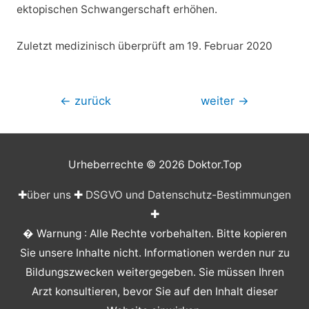
ektopischen Schwangerschaft erhöhen.
Zuletzt medizinisch überprüft am 19. Februar 2020
Beitragsnavigation
←
zurück
weiter
→
Urheberrechte © 2026
Doktor.Top
✚
über uns
✚
DSGVO und Datenschutz-Bestimmungen
✚
� Warnung : Alle Rechte vorbehalten. Bitte kopieren
Sie unsere Inhalte nicht. Informationen werden nur zu
Bildungszwecken weitergegeben. Sie müssen Ihren
Arzt konsultieren, bevor Sie auf den Inhalt dieser