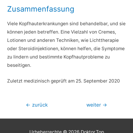
Zusammenfassung
Viele Kopfhauterkrankungen sind behandelbar, und sie
können jeden betreffen. Eine Vielzahl von Cremes,
Lotionen und anderen Techniken, wie Lichttherapie
oder Steroidinjektionen, können helfen, die Symptome
zu lindern und bestimmte Kopfhautprobleme zu
beseitigen.
Zuletzt medizinisch geprüft am 25. September 2020
Beitragsnavigation
←
zurück
weiter
→
Urheberrechte © 2026
Doktor.Top