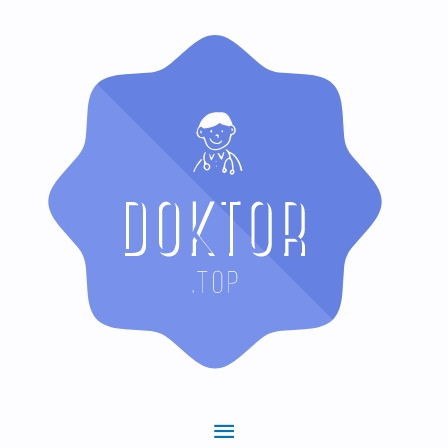
Hauptmenü