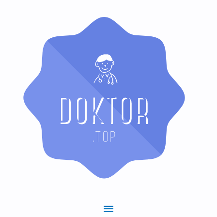
Hauptmenü