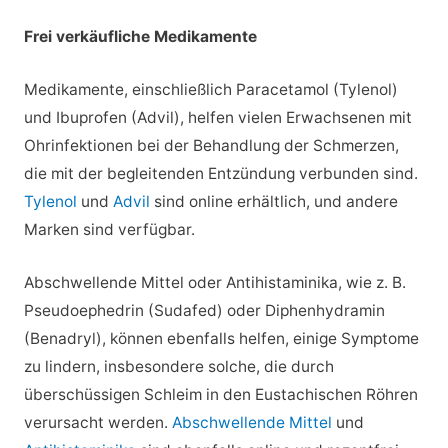
Frei verkäufliche Medikamente
Medikamente, einschließlich Paracetamol (Tylenol)
und Ibuprofen (Advil), helfen vielen Erwachsenen mit
Ohrinfektionen bei der Behandlung der Schmerzen,
die mit der begleitenden Entzündung verbunden sind.
Tylenol
und
Advil
sind online erhältlich, und andere
Marken sind verfügbar.
Abschwellende Mittel oder Antihistaminika, wie z. B.
Pseudoephedrin (Sudafed) oder Diphenhydramin
(Benadryl), können ebenfalls helfen, einige Symptome
zu lindern, insbesondere solche, die durch
überschüssigen Schleim in den Eustachischen Röhren
verursacht werden.
Abschwellende Mittel
und