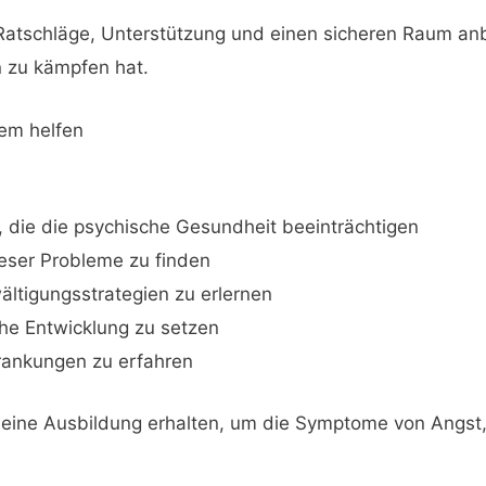
Ratschläge, Unterstützung und einen sicheren Raum an
n zu kämpfen hat.
em helfen
n, die die psychische Gesundheit beeinträchtigen
eser Probleme zu finden
ltigungsstrategien zu erlernen
iche Entwicklung zu setzen
rankungen zu erfahren
en eine Ausbildung erhalten, um die Symptome von Angs