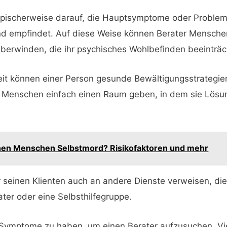
typischerweise darauf, die Hauptsymptome oder Proble
nd empfindet. Auf diese Weise können Berater Mensche
überwinden, die ihr psychisches Wohlbefinden beeinträc
it können einer Person gesunde Bewältigungsstrategien
 Menschen einfach einen Raum geben, in dem sie Lösung
n Menschen Selbstmord? Risikofaktoren und mehr
 seinen Klienten auch an andere Dienste verweisen, die
ter oder eine Selbsthilfegruppe.
e Symptome zu haben, um einen Berater aufzusuchen. V