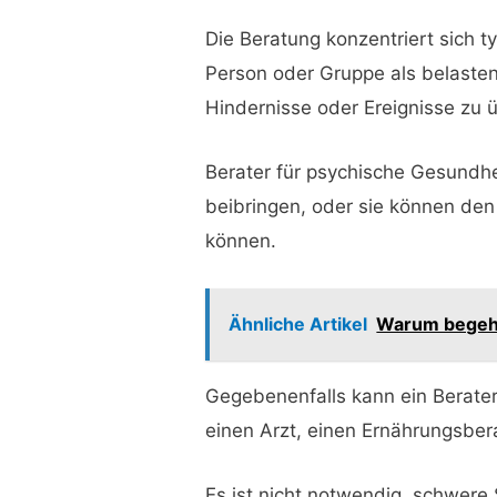
Die Beratung konzentriert sich 
Person oder Gruppe als belaste
Hindernisse oder Ereignisse zu 
Berater für psychische Gesundhe
beibringen, oder sie können den
können.
Ähnliche Artikel
Warum begehe
Gegebenenfalls kann ein Berater
einen Arzt, einen Ernährungsbera
Es ist nicht notwendig, schwer