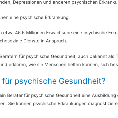
nden, Depressionen und anderen psychischen Erkranku
en eine psychische Erkrankung.
en etwa 46,6 Millionen Erwachsene eine psychische Erk
chosoziale Dienste in Anspruch.
on Beratern für psychische Gesundheit, auch bekannt als
und erklären, wie sie Menschen helfen können, sich bes
r für psychische Gesundheit?
ein Berater für psychische Gesundheit eine Ausbildung 
n. Sie können psychische Erkrankungen diagnostizieren