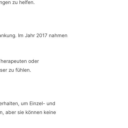
ngen zu helfen.
rankung. Im Jahr 2017 nahmen
 Therapeuten oder
ser zu fühlen.
erhalten, um Einzel- und
, aber sie können keine