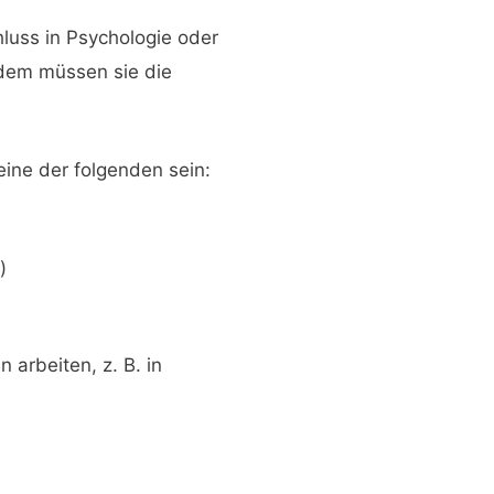
luss in Psychologie oder
dem müssen sie die
eine der folgenden sein:
)
 arbeiten, z. B. in