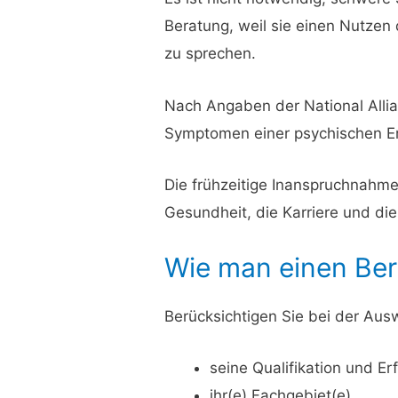
Beratung, weil sie einen Nutzen 
zu sprechen.
Nach Angaben der National Alli
Symptomen einer psychischen Er
Die frühzeitige Inanspruchnahme
Gesundheit, die Karriere und di
Wie man einen Ber
Berücksichtigen Sie bei der Aus
seine Qualifikation und Er
ihr(e) Fachgebiet(e)