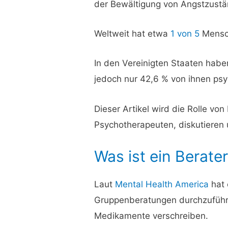
der Bewältigung von Angstzustä
Weltweit hat etwa
1 von 5
Mensch
In den Vereinigten Staaten hab
jedoch nur 42,6 % von ihnen psy
Dieser Artikel wird die Rolle v
Psychotherapeuten, diskutieren 
Was ist ein Berate
Laut
Mental Health America
hat 
Gruppenberatungen durchzuführe
Medikamente verschreiben.