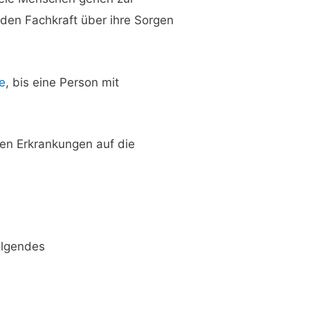
nden Fachkraft über ihre Sorgen
re
, bis eine Person mit
hen Erkrankungen auf die
olgendes