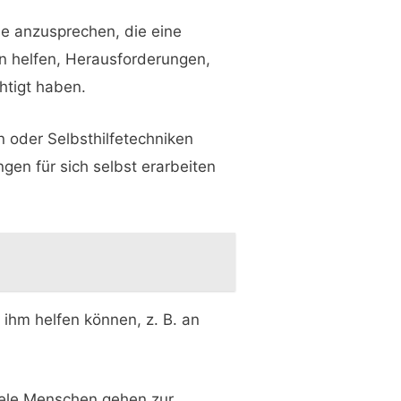
me anzusprechen, die eine
n helfen, Herausforderungen,
htigt haben.
 oder Selbsthilfetechniken
en für sich selbst erarbeiten
 ihm helfen können, z. B. an
iele Menschen gehen zur