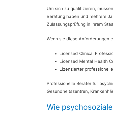
Um sich zu qualifizieren, müsse
Beratung haben und mehrere Ja
Zulassungsprüfung in ihrem Sta
Wenn sie diese Anforderungen er
Licensed Clinical Professi
Licensed Mental Health Co
Lizenzierter professionell
Professionelle Berater für psych
Gesundheitszentren, Krankenhäu
Wie psychosoziale