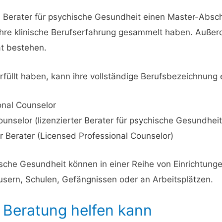
n Berater für psychische Gesundheit einen Master-Absch
hre klinische Berufserfahrung gesammelt haben. Außer
at bestehen.
füllt haben, kann ihre vollständige Berufsbezeichnung 
onal Counselor
unselor (lizenzierter Berater für psychische Gesundheit
er Berater (Licensed Professional Counselor)
ische Gesundheit können in einer Reihe von Einrichtungen
sern, Schulen, Gefängnissen oder an Arbeitsplätzen.
 Beratung helfen kann