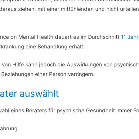
daraus ziehen, mit einer mitfühlenden und nicht urteile
ance on Mental Health dauert es im Durchschnitt
11 Jah
krankung eine Behandlung erhält.
 von Hilfe kann jedoch die Auswirkungen von psychisc
e Beziehungen einer Person verringern.
ater auswählt
wahl eines Beraters für psychische Gesundheit immer F
fahrung