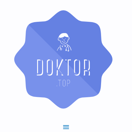
Hauptmenü