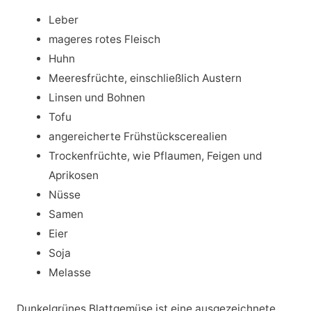
Leber
mageres rotes Fleisch
Huhn
Meeresfrüchte, einschließlich Austern
Linsen und Bohnen
Tofu
angereicherte Frühstückscerealien
Trockenfrüchte, wie Pflaumen, Feigen und
Aprikosen
Nüsse
Samen
Eier
Soja
Melasse
Dunkelgrünes Blattgemüse ist eine ausgezeichnete