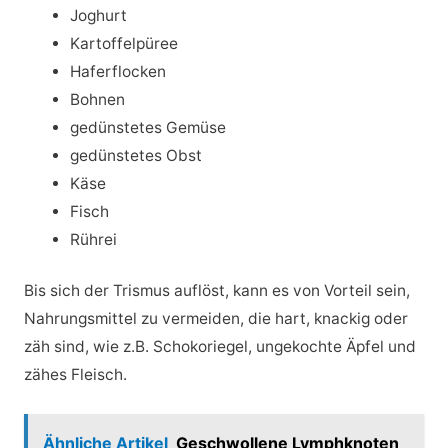
Joghurt
Kartoffelpüree
Haferflocken
Bohnen
gedünstetes Gemüse
gedünstetes Obst
Käse
Fisch
Rührei
Bis sich der Trismus auflöst, kann es von Vorteil sein,
Nahrungsmittel zu vermeiden, die hart, knackig oder
zäh sind, wie z.B. Schokoriegel, ungekochte Äpfel und
zähes Fleisch.
Ähnliche Artikel
Geschwollene Lymphknoten