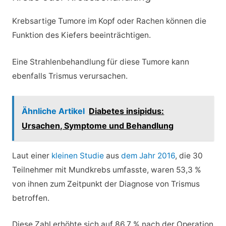
Krebsartige Tumore im Kopf oder Rachen können die
Funktion des Kiefers beeinträchtigen.
Eine Strahlenbehandlung für diese Tumore kann
ebenfalls Trismus verursachen.
Ähnliche Artikel
Diabetes insipidus:
Ursachen, Symptome und Behandlung
Laut einer
kleinen Studie
aus
dem Jahr 2016
, die 30
Teilnehmer mit Mundkrebs umfasste, waren 53,3 %
von ihnen zum Zeitpunkt der Diagnose von Trismus
betroffen.
Diese Zahl erhöhte sich auf 86,7 % nach der Operation