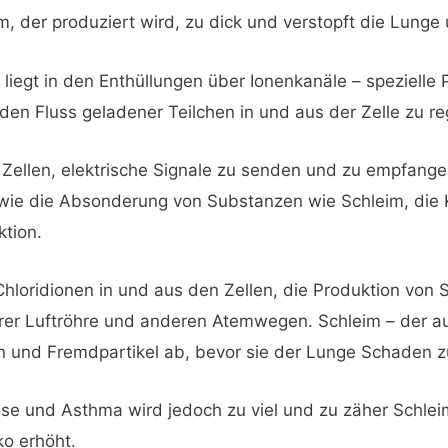
m, der produziert wird, zu dick und verstopft die Lung
iegt in den Enthüllungen über Ionenkanäle – spezielle P
en Fluss geladener Teilchen in und aus der Zelle zu re
Zellen, elektrische Signale zu senden und zu empfangen
wie die Absonderung von Substanzen wie Schleim, die 
ktion.
Chloridionen in und aus den Zellen, die Produktion von S
rer Luftröhre und anderen Atemwegen. Schleim – der a
en und Fremdpartikel ab, bevor sie der Lunge Schaden 
ose und Asthma wird jedoch zu viel und zu zäher Schle
ko erhöht.