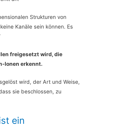
mensionalen Strukturen von
keine Kanäle sein können. Es
“
en freigesetzt wird, die
m-Ionen erkennt.
gelöst wird, der Art und Weise,
dass sie beschlossen, zu
st ein