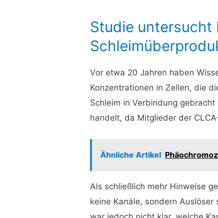
Studie untersucht 
Schleimüberprodu
Vor etwa 20 Jahren haben Wissen
Konzentrationen in Zellen, die 
Schleim in Verbindung gebracht
handelt, da Mitglieder der CLCA
Ähnliche Artikel
Phäochromoz
Als schließlich mehr Hinweise 
keine Kanäle, sondern Auslöser 
war jedoch nicht klar, welche Ka