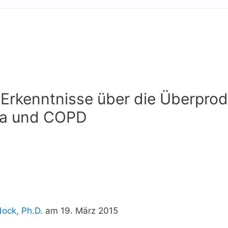
e Erkenntnisse über die Überpro
ma und COPD
ock, Ph.D.
am 19. März 2015