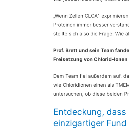
„Wenn Zellen CLCA1 exprimieren,
Proteinen immer besser verstand
stellte sich also die Frage: Wie 
Prof. Brett und sein Team fand
Freisetzung von Chlorid-Ionen
Dem Team fiel außerdem auf, da
wie Chloridionen einen als TMEM
untersuchen, ob diese beiden Pr
Entdeckung, dass P
einzigartiger Fund