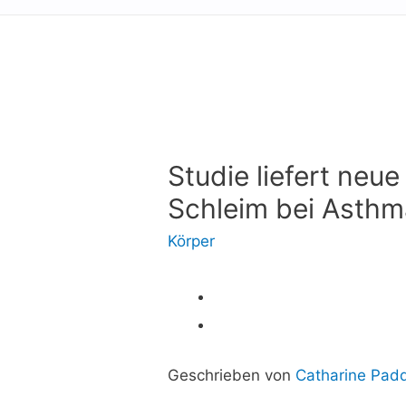
Studie liefert neu
Schleim bei Asth
Körper
Geschrieben von
Catharine Padd