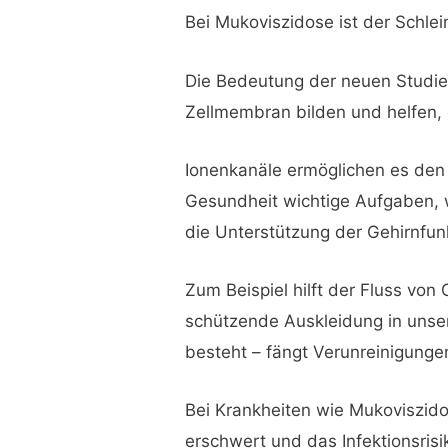
Bei Mukoviszidose ist der Schlei
Die Bedeutung der neuen Studie l
Zellmembran bilden und helfen, d
Ionenkanäle ermöglichen es den 
Gesundheit wichtige Aufgaben, 
die Unterstützung der Gehirnfun
Zum Beispiel hilft der Fluss von 
schützende Auskleidung in unse
besteht – fängt Verunreinigung
Bei Krankheiten wie Mukoviszid
erschwert und das Infektionsrisi