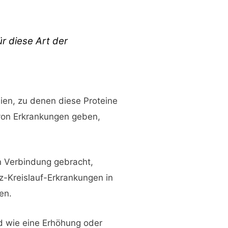
ür diese Art der
ien, zu denen diese Proteine
 von Erkrankungen geben,
 Verbindung gebracht,
rz-Kreislauf-Erkrankungen in
en.
d wie eine Erhöhung oder