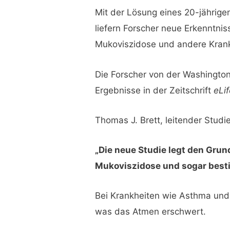
Mit der Lösung eines 20-jährigen
liefern Forscher neue Erkenntni
Mukoviszidose und andere Krank
Die Forscher von der Washington
Ergebnisse in der Zeitschrift
eLi
Thomas J. Brett, leitender Stud
„Die neue Studie legt den Gru
Mukoviszidose und sogar best
Bei Krankheiten wie Asthma und 
was das Atmen erschwert.