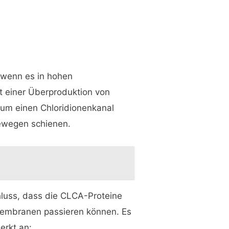
, wenn es in hohen
t einer Überproduktion von
 um einen Chloridionenkanal
bewegen schienen.
luss, dass die CLCA-Proteine
llmembranen passieren können. Es
erkt an: