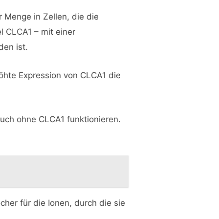
 Menge in Zellen, die die
l CLCA1 – mit einer
en ist.
höhte Expression von CLCA1 die
 auch ohne CLCA1 funktionieren.
her für die Ionen, durch die sie