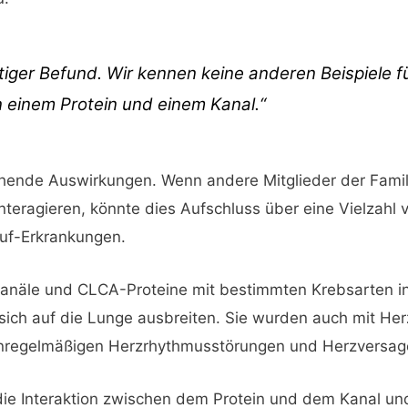
artiger Befund. Wir kennen keine anderen Beispiele f
n einem Protein und einem Kanal.“
chende Auswirkungen. Wenn andere Mitglieder der Famil
interagieren, könnte dies Aufschluss über eine Vielzahl
auf-Erkrankungen.
näle und CLCA-Proteine mit bestimmten Krebsarten in
 sich auf die Lunge ausbreiten. Sie wurden auch mit He
unregelmäßigen Herzrhythmusstörungen und Herzversag
die Interaktion zwischen dem Protein und dem Kanal un