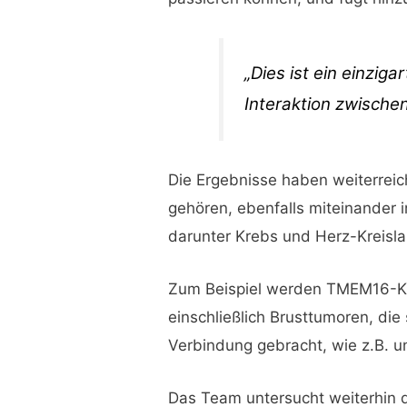
„
Dies ist ein einzig
Interaktion zwische
Die Ergebnisse haben weiterrei
gehören, ebenfalls miteinander 
darunter Krebs und Herz-Kreisl
Zum Beispiel werden TMEM16-Ka
einschließlich Brusttumoren, die
Verbindung gebracht, wie z.B. 
Das Team untersucht weiterhin 