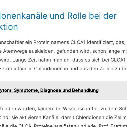
Ionenkanäle und Rolle bei der
ktion
schaftler ein Protein namens CLCA1 identifiziert, das
die Atemwege auskleiden, gefunden wird, schon lange mi
 wird. Lange Zeit nahm man an, dass es sich bei CLCA1
-Proteinfamilie Chloridionen in und aus den Zellen zu 
ytom: Symptome, Diagnose und Behandlung
gefunden wurden, kamen die Wissenschaftler zu dem Sch
sind; sie aktivieren Kanäle, damit Chloridionen die Ze
näle die CLCA-Proteine auslösten und wie. Prof. Brett m