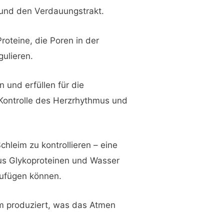
e und den Verdauungstrakt.
roteine, die Poren in der
gulieren.
 und erfüllen für die
Kontrolle des Herzrhythmus und
chleim zu kontrollieren – eine
us Glykoproteinen und Wasser
zufügen können.
im produziert, was das Atmen