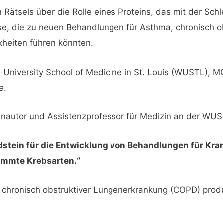
 Rätsels über die Rolle eines Proteins, das mit der Sch
sse, die zu neuen Behandlungen für Asthma, chronisch 
heiten führen könnten.
 University School of Medicine in St. Louis (WUSTL), MO
fe
.
ienautor und Assistenzprofessor für Medizin an der WUS
ndstein für die Entwicklung von Behandlungen für Kr
immte Krebsarten.“
chronisch obstruktiver Lungenerkrankung (COPD) produz