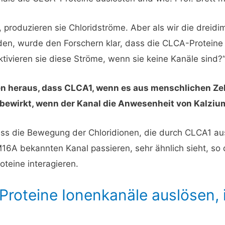
 produzieren sie Chloridströme. Aber als wir die dreidi
en, wurde den Forschern klar, dass die CLCA-Proteine 
aktivieren sie diese Ströme, wenn sie keine Kanäle sind?
en heraus, dass CLCA1, wenn es aus menschlichen Zell
 bewirkt, wenn der Kanal die Anwesenheit von Kalziu
ss die Bewegung der Chloridionen, die durch CLCA1 aus
16A bekannten Kanal passieren, sehr ähnlich sieht, so 
oteine interagieren.
roteine Ionenkanäle auslösen, i