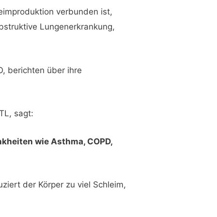
leimproduktion verbunden ist,
obstruktive Lungenerkrankung,
, berichten über ihre
TL, sagt:
ankheiten wie Asthma, COPD,
iert der Körper zu viel Schleim,