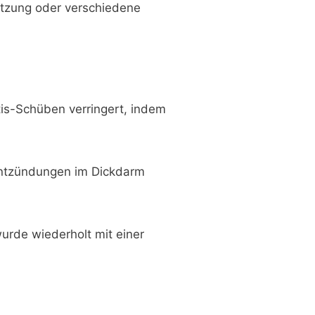
tzung oder verschiedene
itis-Schüben verringert, indem
 Entzündungen im Dickdarm
urde wiederholt mit einer