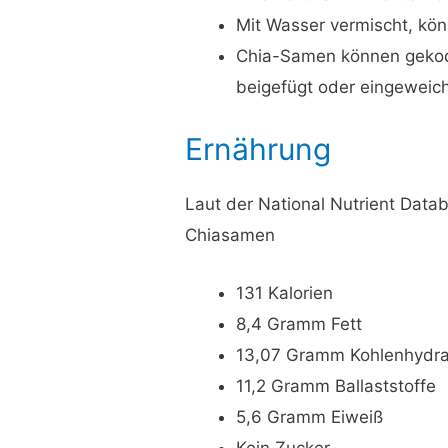
Mit Wasser vermischt, kön
Chia-Samen können gekoch
beigefügt oder eingeweic
Ernährung
Laut der National Nutrient Dat
Chiasamen
131 Kalorien
8,4 Gramm Fett
13,07 Gramm Kohlenhydra
11,2 Gramm Ballaststoffe
5,6 Gramm Eiweiß