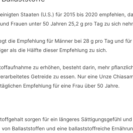
einigten Staaten (U.S.) für 2015 bis 2020 empfehlen, 
 und Frauen unter 50 Jahren 25,2 g pro Tag zu sich neh
egt die Empfehlung für Männer bei 28 g pro Tag und für 
r als die Hälfte dieser Empfehlung zu sich.
stoffaufnahme zu erhöhen, besteht darin, mehr pflanzlic
arbeitetes Getreide zu essen. Nur eine Unze Chiasam
r täglichen Empfehlung für eine Frau über 50 Jahre.
offgehalt sorgen für ein längeres Sättigungsgefühl und
von Ballaststoffen und eine ballaststoffreiche Ernährun