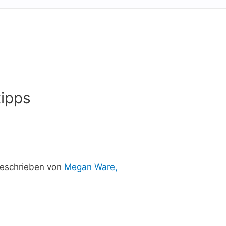
tipps
eschrieben von
Megan Ware,