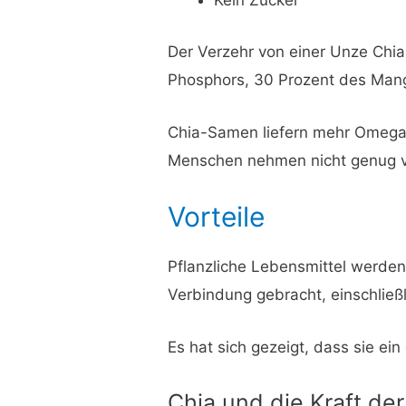
Kein Zucker
Der Verzehr von einer Unze Chi
Phosphors, 30 Prozent des Mang
Chia-Samen liefern mehr Omega-
Menschen nehmen nicht genug vo
Vorteile
Pflanzliche Lebensmittel werden
Verbindung gebracht, einschließl
Es hat sich gezeigt, dass sie e
Chia und die Kraft der