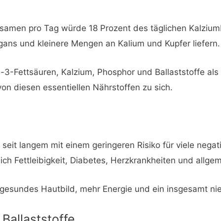
asamen pro Tag würde 18 Prozent des täglichen Kalzium
ans und kleinere Mengen an Kalium und Kupfer liefern.
3-Fettsäuren, Kalzium, Phosphor und Ballaststoffe als
n diesen essentiellen Nährstoffen zu sich.
 seit langem mit einem geringeren Risiko für viele nega
ich Fettleibigkeit, Diabetes, Herzkrankheiten und allgem
in gesundes Hautbild, mehr Energie und ein insgesamt ni
 Ballaststoffe