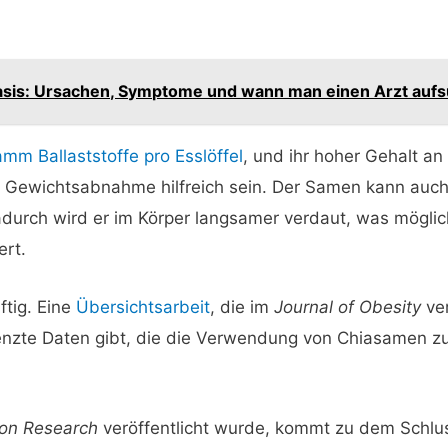
asis: Ursachen, Symptome und wann man einen Arzt aufs
amm Ballaststoffe pro Esslöffel
, und ihr hoher Gehalt 
r Gewichtsabnahme hilfreich sein. Der Samen kann auch
adurch wird er im Körper langsamer verdaut, was mögli
ert.
ftig. Eine
Übersichtsarbeit
, die im
Journal of Obesity
ver
renzte Daten gibt, die die Verwendung von Chiasamen 
ion Research
veröffentlicht wurde, kommt zu dem Schlu