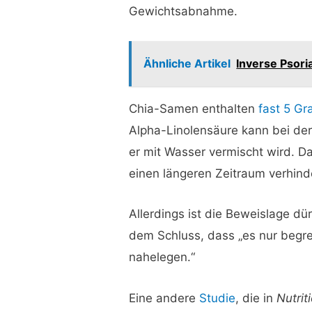
Gewichtsabnahme.
Ähnliche Artikel
Inverse Psori
Chia-Samen enthalten
fast 5 Gr
Alpha-Linolensäure kann bei de
er mit Wasser vermischt wird. D
einen längeren Zeitraum verhind
Allerdings ist die Beweislage dür
dem Schluss, dass „es nur beg
nahelegen.“
Eine andere
Studie
, die in
Nutrit