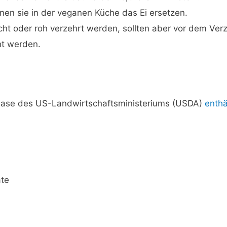
nen sie in der veganen Küche das Ei ersetzen.
t oder roh verzehrt werden, sollten aber vor dem Verz
ht werden.
abase des US-Landwirtschaftsministeriums (USDA)
enthä
te