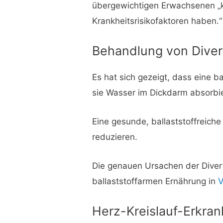
übergewichtigen Erwachsenen „
Krankheitsrisikofaktoren haben.“
Behandlung von Diver
Es hat sich gezeigt, dass eine ba
sie Wasser im Dickdarm absorbie
Eine gesunde, ballaststoffreic
reduzieren.
Die genauen Ursachen der Divert
ballaststoffarmen Ernährung in
V
Herz-Kreislauf-Erkra