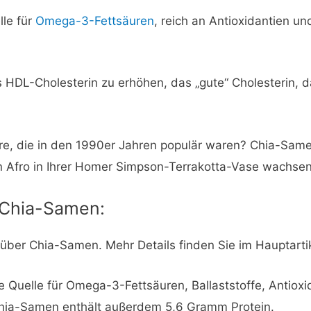
lle für
Omega-3-Fettsäuren
, reich an Antioxidantien un
HDL-Cholesterin zu erhöhen, das „gute“ Cholesterin, d
ere, die in den 1990er Jahren populär waren? Chia-Same
n Afro in Ihrer Homer Simpson-Terrakotta-Vase wachsen
 Chia-Samen:
 über Chia-Samen. Mehr Details finden Sie im Hauptartik
 Quelle für Omega-3-Fettsäuren, Ballaststoffe, Antioxi
hia-Samen enthält außerdem 5,6 Gramm Protein.