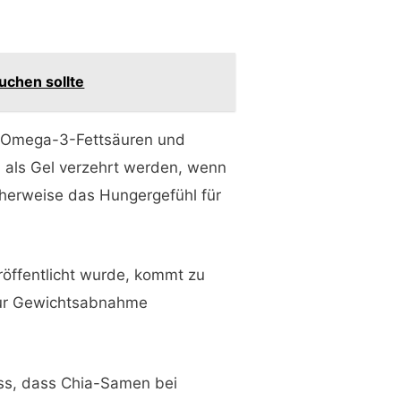
uchen sollte
an Omega-3-Fettsäuren und
 als Gel verzehrt werden, wenn
cherweise das Hungergefühl für
öffentlicht wurde, kommt zu
zur Gewichtsabnahme
ss, dass Chia-Samen bei