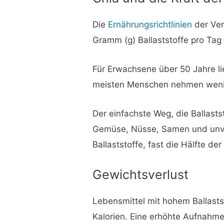
Die
Ernährungsrichtlinien
der Ver
Gramm (g) Ballaststoffe pro Tag
Für Erwachsene über 50 Jahre li
meisten Menschen nehmen wenige
Der einfachste Weg, die Ballast
Gemüse, Nüsse, Samen und unver
Ballaststoffe, fast die Hälfte de
Gewichtsverlust
Lebensmittel mit hohem Ballastst
Kalorien. Eine erhöhte Aufnahme 