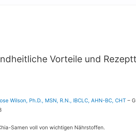
dheitliche Vorteile und Rezept
ose Wilson, Ph.D., MSN, R.N., IBCLC, AHN-BC, CHT
–
G
8
 Chia-Samen voll von wichtigen Nährstoffen.