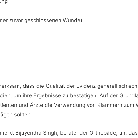
ung
iner zuvor geschlossenen Wunde)
ksam, dass die Qualität der Evidenz generell schlecht 
udien, um ihre Ergebnisse zu bestätigen. Auf der Grun
Patienten und Ärzte die Verwendung von Klammern zum
ägen sollten.
l merkt Bijayendra Singh, beratender Orthopäde, an, das