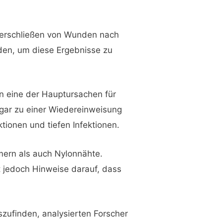
Verschließen von Wunden nach
den, um diese Ergebnisse zu
n eine der Hauptursachen für
ogar zu einer Wiedereinweisung
ionen und tiefen Infektionen.
ern als auch Nylonnähte.
t jedoch Hinweise darauf, dass
zufinden, analysierten Forscher