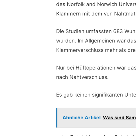
des Norfolk and Norwich Univers
Klammern mit dem von Nahtmater
Die Studien umfassten 683 Wund
wurden. Im Allgemeinen war das 
Klammerverschluss mehr als dre
Nur bei Hüftoperationen war das
nach Nahtverschluss.
Es gab keinen signifikanten Un
Ähnliche Artikel
Was sind Same