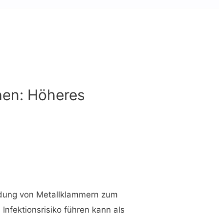
chen: Höheres
ndung von Metallklammern zum
nfektionsrisiko führen kann als