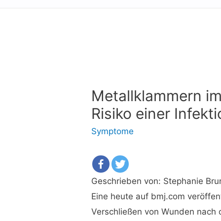
Metallklammern im 
Risiko einer Infek
Symptome
Geschrieben von: Stephanie Bru
Eine heute auf bmj.com veröffe
Verschließen von Wunden nach o