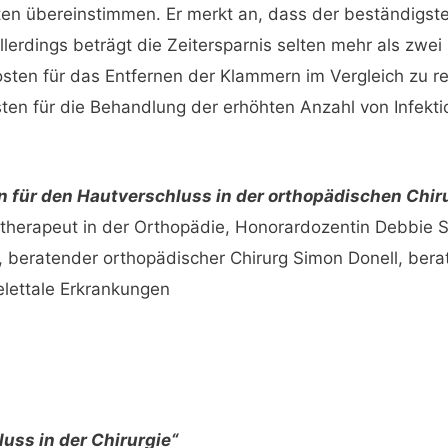
en übereinstimmen. Er merkt an, dass der beständigste
llerdings beträgt die Zeitersparnis selten mehr als zwei
sten für das Entfernen der Klammern im Vergleich zu r
ten für die Behandlung der erhöhten Anzahl von Infekti
 für den Hautverschluss in der orthopädischen Chir
therapeut in der Orthopädie, Honorardozentin Debbie S
 beratender orthopädischer Chirurg Simon Donell, bera
elettale Erkrankungen
uss in der Chirurgie“