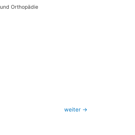
e und Orthopädie
weiter
→