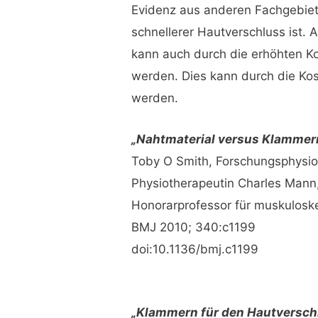
Evidenz aus anderen Fachgebiet
schnellerer Hautverschluss ist. A
kann auch durch die erhöhten Ko
werden. Dies kann durch die Kos
werden.
„Nahtmaterial versus Klammern
Toby O Smith, Forschungsphysio
Physiotherapeutin Charles Mann,
Honorarprofessor für muskulosk
BMJ 2010; 340:c1199
doi:10.1136/bmj.c1199
„Klammern für den Hautverschl