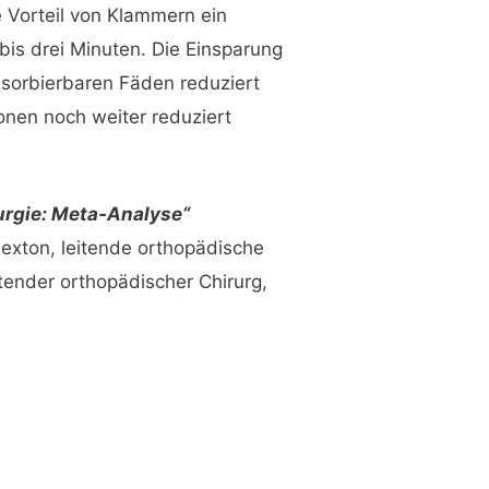
 Vorteil von Klammern ein
 bis drei Minuten. Die Einsparung
esorbierbaren Fäden reduziert
onen noch weiter reduziert
urgie: Meta-Analyse“
exton, leitende orthopädische
tender orthopädischer Chirurg,