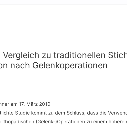
Vergleich zu traditionellen Sti
tion nach Gelenkoperationen
nner
am 17. März 2010
ntlichte Studie kommt zu dem Schluss, dass die Verwe
rthopädischen (Gelenk-)Operationen zu einem höheren I