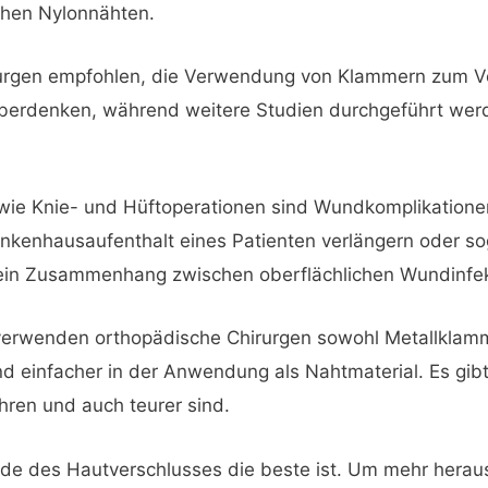
hen Nylonnähten.
rurgen empfohlen, die Verwendung von Klammern zum 
überdenken, während weitere Studien durchgeführt wer
 wie Knie- und Hüftoperationen sind Wundkomplikatione
nkenhausaufenthalt eines Patienten verlängern oder s
 ein Zusammenhang zwischen oberflächlichen Wundinfekt
erwenden orthopädische Chirurgen sowohl Metallklamm
nd einfacher in der Anwendung als Nahtmaterial. Es gib
hren und auch teurer sind.
ode des Hautverschlusses die beste ist. Um mehr heraus