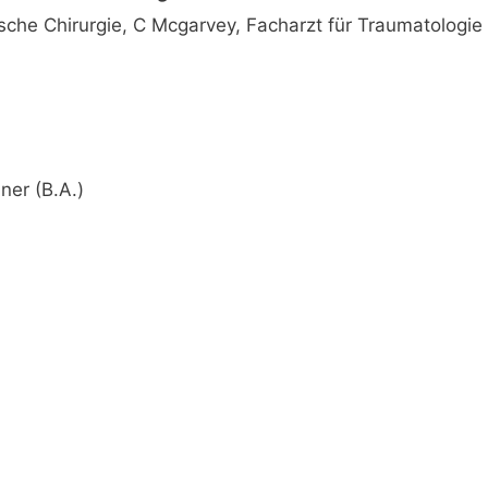
dische Chirurgie, C Mcgarvey, Facharzt für Traumatologi
ner (B.A.)