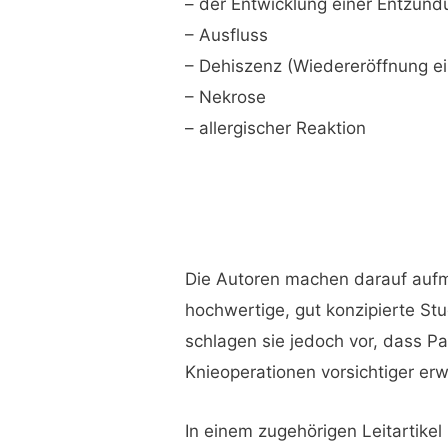
– der Entwicklung einer Entzünd
– Ausfluss
– Dehiszenz (Wiedereröffnung e
– Nekrose
– allergischer Reaktion
Die Autoren machen darauf aufmer
hochwertige, gut konzipierte St
schlagen sie jedoch vor, dass 
Knieoperationen vorsichtiger erw
In einem zugehörigen Leitartike