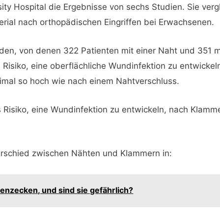
ity Hospital die Ergebnisse von sechs Studien. Sie verg
ial nach orthopädischen Eingriffen bei Erwachsenen.
en, von denen 322 Patienten mit einer Naht und 351 m
Risiko, eine oberflächliche Wundinfektion zu entwickel
imal so hoch wie nach einem Nahtverschluss.
 Risiko, eine Wundinfektion zu entwickeln, nach Klamme
terschied zwischen Nähten und Klammern in:
nzecken, und sind sie gefährlich?