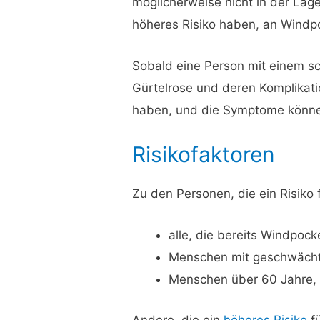
möglicherweise nicht in der Lag
höheres Risiko haben, an Windpo
Sobald eine Person mit einem s
Gürtelrose und deren Komplikatio
haben, und die Symptome könne
Risikofaktoren
Zu den Personen, die ein Risiko 
alle, die bereits Windpock
Menschen mit geschwäc
Menschen über 60 Jahre, 
Andere, die ein
höheres Risiko
fü