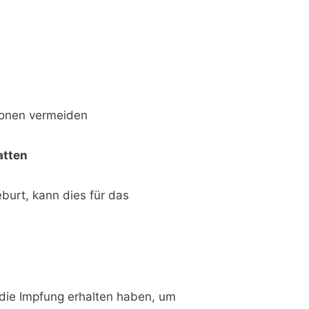
rsonen vermeiden
atten
burt, kann dies für das
 die Impfung erhalten haben, um