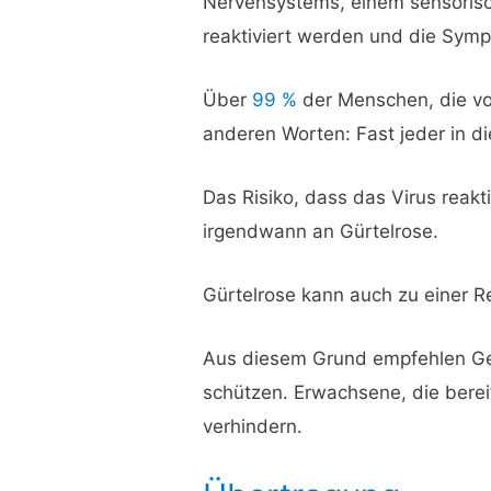
Nervensystems, einem sensoris
reaktiviert werden und die Symp
Über
99 %
der Menschen, die vo
anderen Worten: Fast jeder in d
Das Risiko, dass das Virus reakt
irgendwann an Gürtelrose.
Gürtelrose kann auch zu einer R
Aus diesem Grund empfehlen Ges
schützen. Erwachsene, die berei
verhindern.