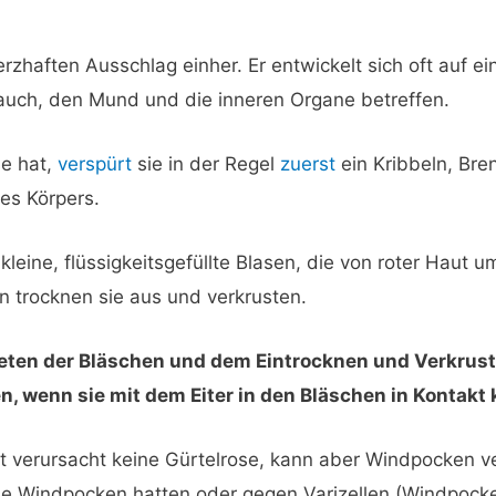
zhaften Ausschlag einher. Er entwickelt sich oft auf e
auch, den Mund und die inneren Organe betreffen.
se hat,
verspürt
sie in der Regel
zuerst
ein Kribbeln, Bre
des Körpers.
kleine, flüssigkeitsgefüllte Blasen, die von roter Haut 
n trocknen sie aus und verkrusten.
reten der Bläschen und dem Eintrocknen und Verkrus
, wenn sie mit dem Eiter in den Bläschen in Kontakt
eit verursacht keine Gürtelrose, kann aber Windpocken v
ie Windpocken hatten oder gegen Varizellen (Windpock