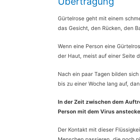
Übertragung
Gürtelrose geht mit einem schmer
das Gesicht, den Rücken, den B
Wenn eine Person eine Gürtelro
der Haut, meist auf einer Seite 
Nach ein paar Tagen bilden sich 
bis zu einer Woche lang auf, dan
In der Zeit zwischen dem Auft
Person mit dem Virus anstecken
Der Kontakt mit dieser Flüssigk
Menschen passieren, die noch n