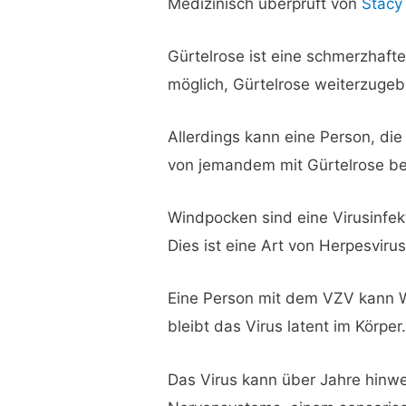
Medizinisch überprüft von
Stacy
Gürtelrose ist eine schmerzhafte
möglich, Gürtelrose weiterzugeb
Allerdings kann eine Person, di
von jemandem mit Gürtelrose b
Windpocken sind eine Virusinfekt
Dies ist eine Art von Herpesvirus
Eine Person mit dem VZV kann 
bleibt das Virus latent im Körper
Das Virus kann über Jahre hinwe