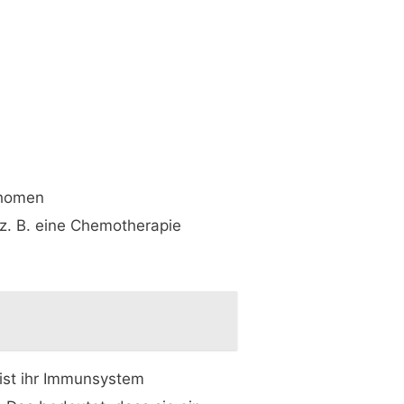
phomen
z. B. eine Chemotherapie
 ist ihr Immunsystem