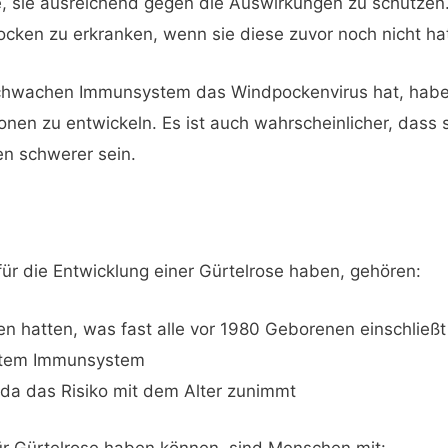
e, sie ausreichend gegen die Auswirkungen zu schützen.
cken zu erkranken, wenn sie diese zuvor noch nicht ha
chwachen Immunsystem das Windpockenvirus hat, haben 
nen zu entwickeln. Es ist auch wahrscheinlicher, dass 
n schwerer sein.
für die Entwicklung einer Gürtelrose haben, gehören:
en hatten, was fast alle vor 1980 Geborenen einschließt
htem Immunsystem
da das Risiko mit dem Alter zunimmt
r Gürtelrose haben können, sind Menschen mit: