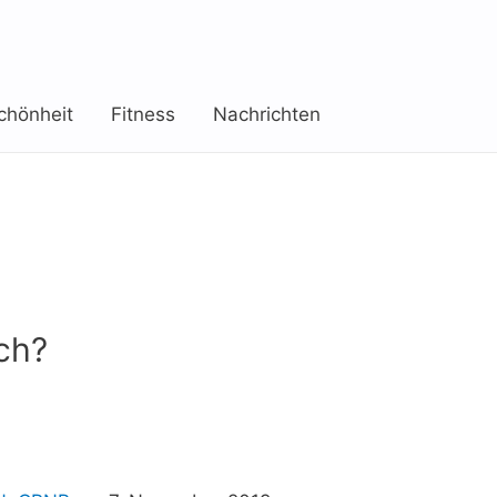
chönheit
Fitness
Nachrichten
ich?