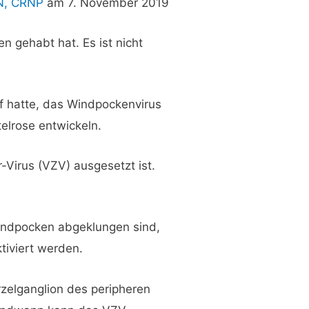
SN, CRNP
am 7. November 2019
n gehabt hat. Es ist nicht
f hatte, das Windpockenvirus
lrose entwickeln.
-Virus (VZV) ausgesetzt ist.
ndpocken abgeklungen sind,
ktiviert werden.
rzelganglion des peripheren