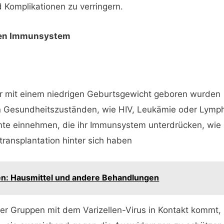
 Komplikationen zu verringern.
en Immunsystem
der mit einem niedrigen Geburtsgewicht geboren wurden
 Gesundheitszuständen, wie HIV, Leukämie oder Lym
e einnehmen, die ihr Immunsystem unterdrücken, wie 
ransplantation hinter sich haben
en: Hausmittel und andere Behandlungen
er Gruppen mit dem Varizellen-Virus in Kontakt kommt,