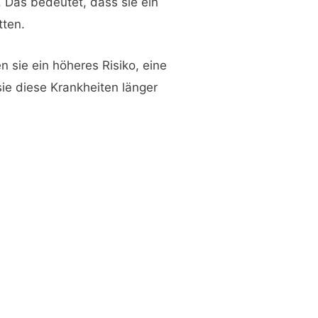
 Das bedeutet, dass sie ein
tten.
sie ein höheres Risiko, eine
sie diese Krankheiten länger