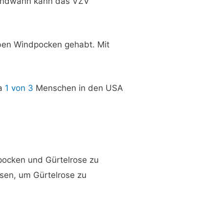
gendwann kann das VZV
ben Windpocken gehabt. Mit
wa
1 von 3
Menschen in den USA
pocken und Gürtelrose zu
sen, um Gürtelrose zu