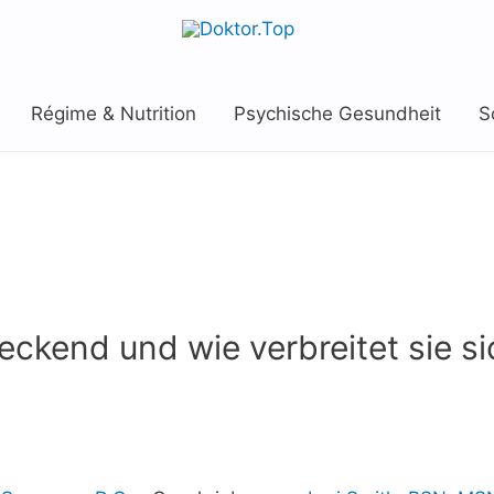
Régime & Nutrition
Psychische Gesundheit
S
teckend und wie verbreitet sie s