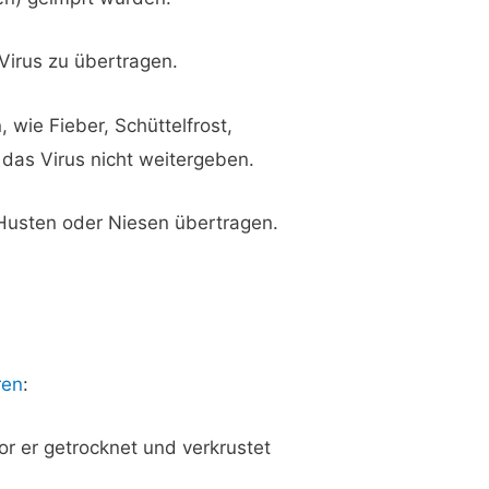
 Virus zu übertragen.
 wie Fieber, Schüttelfrost,
das Virus nicht weitergeben.
 Husten oder Niesen übertragen.
ren
:
r er getrocknet und verkrustet