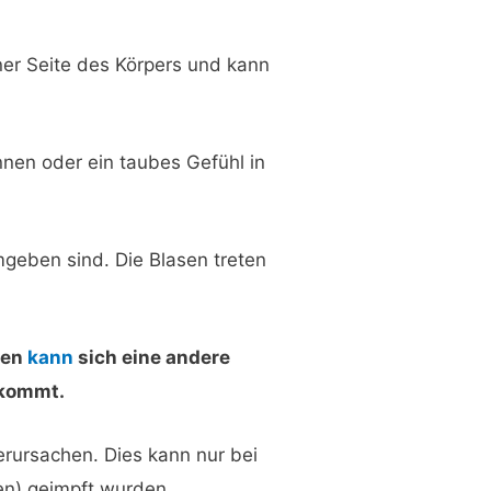
iner Seite des Körpers und kann
nnen oder ein taubes Gefühl in
umgeben sind. Die Blasen treten
ten
kann
sich eine andere
 kommt.
erursachen. Dies kann nur bei
en) geimpft wurden.