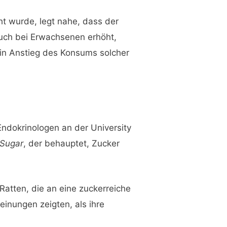
ht wurde, legt nahe, dass der
uch bei Erwachsenen erhöht,
ein Anstieg des Konsums solcher
ndokrinologen an der University
 Sugar
, der behauptet, Zucker
Ratten, die an eine zuckerreiche
inungen zeigten, als ihre