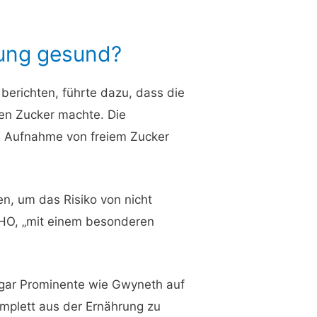
rung gesund?
berichten, führte dazu, dass die
en Zucker machte. Die
che Aufnahme von freiem Zucker
en, um das Risiko von nicht
WHO, „mit einem besonderen
ogar Prominente wie Gwyneth auf
omplett aus der Ernährung zu