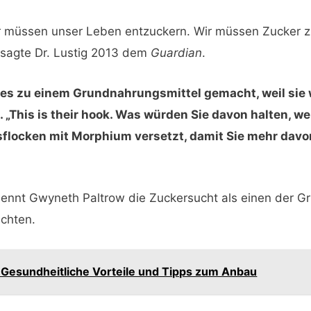
r müssen unser Leben entzuckern. Wir müssen Zucker 
 sagte Dr. Lustig 2013 dem
Guardian
.
t es zu einem Grundnahrungsmittel gemacht, weil sie
u. „This is their hook. Was würden Sie davon halten, w
sflocken mit Morphium versetzt, damit Sie mehr davo
ennt Gwyneth Paltrow die Zuckersucht als einen der G
ichten.
 Gesundheitliche Vorteile und Tipps zum Anbau