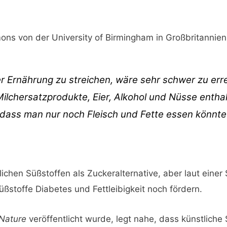
ons von der University of Birmingham in Großbritannie
er Ernährung zu streichen, wäre sehr schwer zu er
ilchersatzprodukte, Eier, Alkohol und Nüsse enthal
dass man nur noch Fleisch und Fette essen könnte –
ichen Süßstoffen als Zuckeralternative, aber laut einer
ßstoffe Diabetes und Fettleibigkeit noch fördern.
Nature
veröffentlicht wurde, legt nahe, dass künstliche 