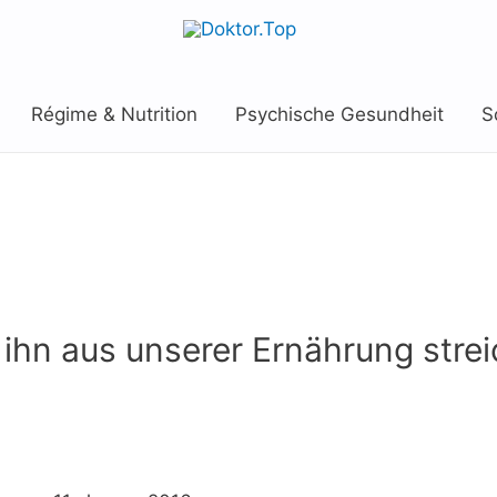
Régime & Nutrition
Psychische Gesundheit
S
r ihn aus unserer Ernährung stre