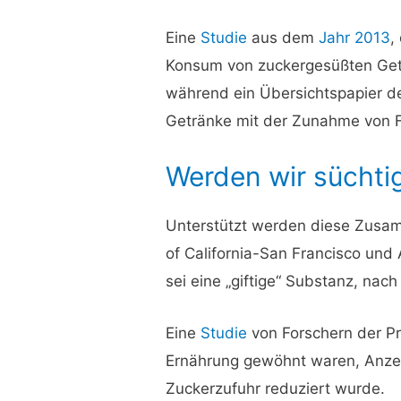
Eine
Studie
aus dem
Jahr 2013
,
Konsum von zuckergesüßten Get
während ein Übersichtspapier de
Getränke mit der Zunahme von Fet
Werden wir süchti
Unterstützt werden diese Zusam
of California-San Francisco un
sei eine „giftige“ Substanz, nac
Eine
Studie
von Forschern der Pr
Ernährung gewöhnt waren, Anzei
Zuckerzufuhr reduziert wurde.