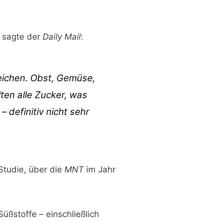
n sagte der
Daily Mail
:
reichen. Obst, Gemüse,
ten alle Zucker, was
 definitiv nicht sehr
 Studie, über die
MNT
im Jahr
Süßstoffe – einschließlich