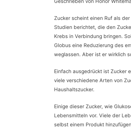
Geschrieben von Honor Whitem
Zucker scheint einen Ruf als de
Studien berichtet, die den Zucke
Krebs in Verbindung bringen. S
Globus eine Reduzierung des em
weglassen. Aber ist er wirklich
Einfach ausgedrückt ist Zucker e
viele verschiedene Arten von Zu
Haushaltszucker.
Einige dieser Zucker, wie Gluk
Lebensmitteln vor. Viele der Leb
selbst einem Produkt hinzufüge