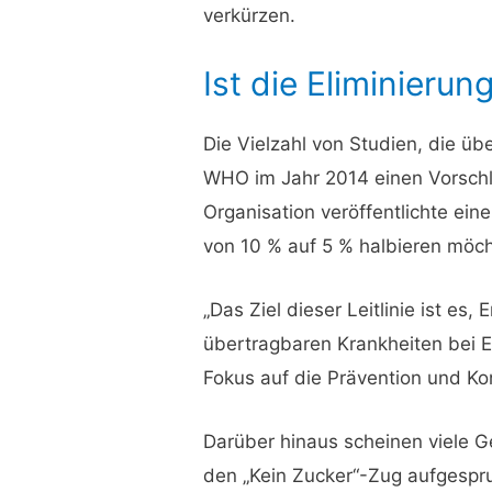
verkürzen.
Ist die Eliminieru
Die Vielzahl von Studien, die ü
WHO im Jahr 2014 einen Vorschl
Organisation veröffentlichte ein
von 10 % auf 5 % halbieren möch
„Das Ziel dieser Leitlinie ist e
übertragbaren Krankheiten bei 
Fokus auf die Prävention und K
Darüber hinaus scheinen viele 
den „Kein Zucker“-Zug aufgespru