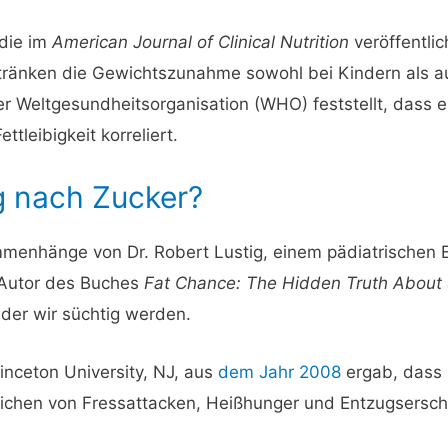
 die im
American Journal of Clinical Nutrition
veröffentlic
ränken die Gewichtszunahme sowohl bei Kindern als a
r Weltgesundheitsorganisation (WHO) feststellt, dass 
tleibigkeit korreliert.
g nach Zucker?
menhänge von Dr. Robert Lustig, einem pädiatrischen E
d Autor des Buches
Fat Chance: The Hidden Truth About
h der wir süchtig werden.
inceton University, NJ, aus
dem Jahr 2008
ergab, dass 
chen von Fressattacken, Heißhunger und Entzugsersche