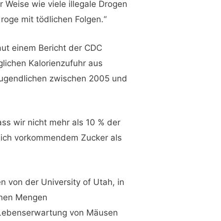
 Weise wie viele illegale Drogen
droge mit tödlichen Folgen.“
Laut einem Bericht der CDC
ichen Kalorienzufuhr aus
Jugendlichen zwischen 2005 und
ss wir nicht mehr als 10 % der
ürlich vorkommendem Zucker als
 von der University of Utah, in
enen Mengen
e Lebenserwartung von Mäusen