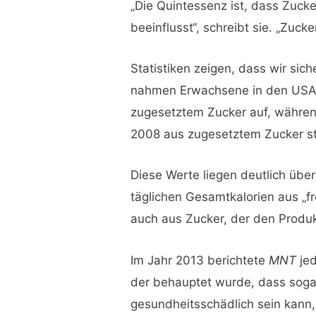
„Die Quintessenz ist, dass Zuck
beeinflusst“, schreibt sie. „Zuck
Statistiken zeigen, dass wir sic
nahmen Erwachsene in den USA z
zugesetztem Zucker auf, währen
2008 aus zugesetztem Zucker 
Diese Werte liegen deutlich übe
täglichen Gesamtkalorien aus „
auch aus Zucker, der den Produk
Im Jahr 2013 berichtete
MNT
jed
der behauptet wurde, dass sog
gesundheitsschädlich sein kann