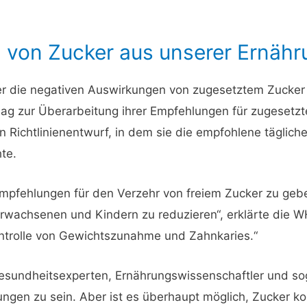
ng von Zucker aus unserer Ernäh
ber die negativen Auswirkungen von zugesetztem Zucker 
ag zur Überarbeitung ihrer Empfehlungen für zugesetzt
en Richtlinienentwurf, in dem sie die empfohlene tägli
te.
s, Empfehlungen für den Verzehr von freiem Zucker zu geb
Erwachsenen und Kindern zu reduzieren“, erklärte die 
ontrolle von Gewichtszunahme und Zahnkaries.“
Gesundheitsexperten, Ernährungswissenschaftler und s
ngen zu sein. Aber ist es überhaupt möglich, Zucker k