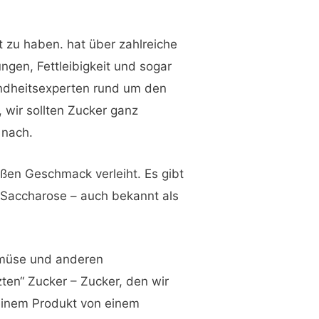
lt zu haben.
hat über zahlreiche
ngen, Fettleibigkeit und sogar
undheitsexperten rund um den
wir sollten Zucker ganz
 nach.
üßen Geschmack verleiht. Es gibt
d Saccharose – auch bekannt als
Gemüse und anderen
zten“ Zucker – Zucker, den wir
einem Produkt von einem