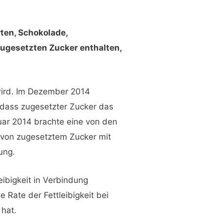
ten, Schokolade,
zugesetzten Zucker enthalten,
 wird. Im Dezember 2014
 dass zugesetzter Zucker das
uar 2014 brachte eine von den
 von zugesetztem Zucker mit
ung.
eibigkeit in Verbindung
e Rate der Fettleibigkeit bei
 hat.