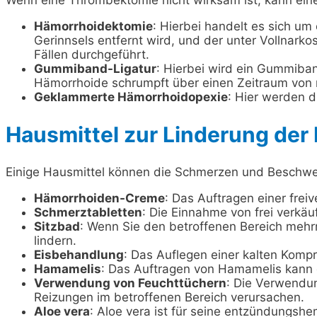
Hämorrhoidektomie
: Hierbei handelt es sich um
Gerinnsels entfernt wird, und der unter Vollnark
Fällen durchgeführt.
Gummiband-Ligatur
: Hierbei wird ein Gummiba
Hämorrhoide schrumpft über einen Zeitraum von
Geklammerte Hämorrhoidopexie
: Hier werden d
Hausmittel zur Linderung de
Einige Hausmittel können die Schmerzen und Beschwe
Hämorrhoiden-Creme
: Das Auftragen einer fre
Schmerztabletten
: Die Einnahme von frei verkä
Sitzbad
: Wenn Sie den betroffenen Bereich mehr
lindern.
Eisbehandlung
: Das Auflegen einer kalten Komp
Hamamelis
: Das Auftragen von Hamamelis kann d
Verwendung von Feuchttüchern
: Die Verwendun
Reizungen im betroffenen Bereich verursachen.
Aloe vera
: Aloe vera ist für seine entzündungsh