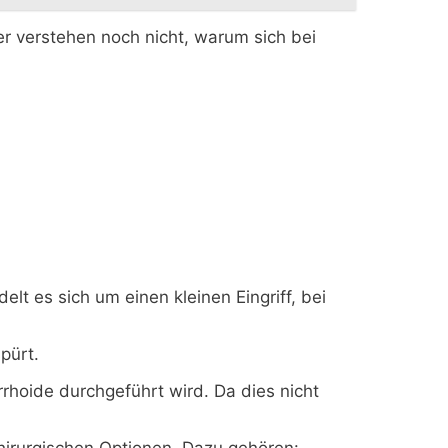
er verstehen noch nicht, warum sich bei
 es sich um einen kleinen Eingriff, bei
pürt.
rrhoide durchgeführt wird. Da dies nicht
chirurgischen Optionen. Dazu gehören: