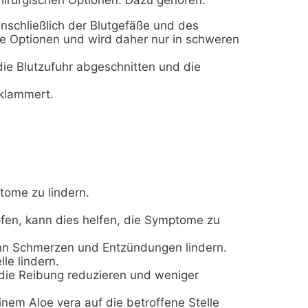
inschließlich der Blutgefäße und des
ere Optionen und wird daher nur in schweren
ie Blutzufuhr abgeschnitten und die
eklammert.
tome zu lindern.
fen, kann dies helfen, die Symptome zu
kann Schmerzen und Entzündungen lindern.
le lindern.
 die Reibung reduzieren und weniger
nem Aloe vera auf die betroffene Stelle