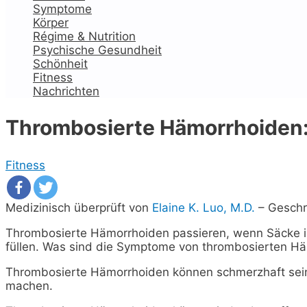
Symptome
Körper
Régime & Nutrition
Psychische Gesundheit
Schönheit
Fitness
Nachrichten
Thrombosierte Hämorrhoiden
Fitness
Medizinisch überprüft von
Elaine K. Luo, M.D.
–
Geschr
Thrombosierte Hämorrhoiden passieren, wenn Säcke in
füllen. Was sind die Symptome von thrombosierten Hä
Thrombosierte Hämorrhoiden können schmerzhaft sein. 
machen.