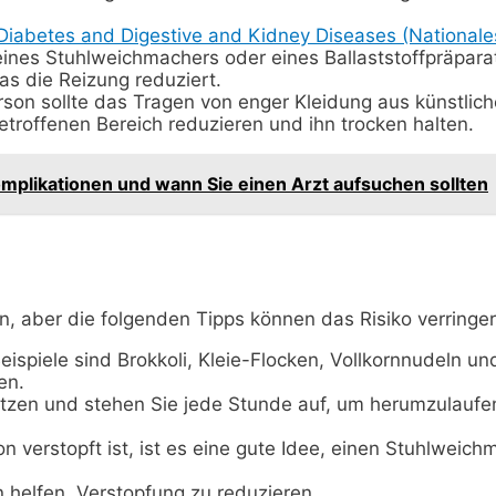
f Diabetes and Digestive and Kidney Diseases (Nationale
eines Stuhlweichmachers oder eines Ballaststoffpräpar
as die Reizung reduziert.
erson sollte das Tragen von enger Kleidung aus künstli
troffenen Bereich reduzieren und ihn trocken halten.
Komplikationen und wann Sie einen Arzt aufsuchen sollten
n, aber die folgenden Tipps können das Risiko verringer
Beispiele sind Brokkoli, Kleie-Flocken, Vollkornnudeln un
en.
itzen und stehen Sie jede Stunde auf, um herumzulaufe
n verstopft ist, ist es eine gute Idee, einen Stuhlwei
n helfen, Verstopfung zu reduzieren.