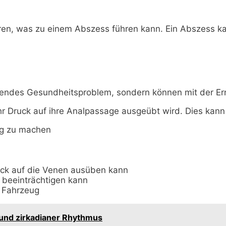
ren, was zu einem Abszess führen kann. Ein Abszess k
gendes Gesundheitsproblem, sondern können mit der 
 Druck auf ihre Analpassage ausgeübt wird. Dies kann
ng zu machen
ck auf die Venen ausüben kann
 beeinträchtigen kann
m Fahrzeug
n und zirkadianer Rhythmus