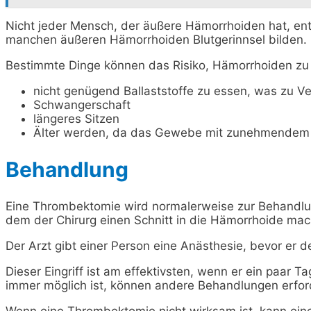
Nicht jeder Mensch, der äußere Hämorrhoiden hat, entw
manchen äußeren Hämorrhoiden Blutgerinnsel bilden.
Bestimmte Dinge können das Risiko, Hämorrhoiden zu
nicht genügend Ballaststoffe zu essen, was zu V
Schwangerschaft
längeres Sitzen
Älter werden, da das Gewebe mit zunehmendem 
Behandlung
Eine Thrombektomie wird normalerweise zur Behandlung
dem der Chirurg einen Schnitt in die Hämorrhoide mach
Der Arzt gibt einer Person eine Anästhesie, bevor er d
Dieser Eingriff ist am effektivsten, wenn er ein paar 
immer möglich ist, können andere Behandlungen erford
Wenn eine Thrombektomie nicht wirksam ist, kann eine 