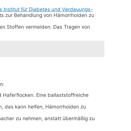
s Institut für Diabetes und Verdauungs-
ats zur Behandlung von Hämorrhoiden zu
chen Stoffen vermeiden. Das Tragen von
n:
d Haferflocken. Eine ballaststoffreiche
n, das kann helfen, Hämorrhoiden zu
chmacher zu nehmen, anstatt übermäßig zu