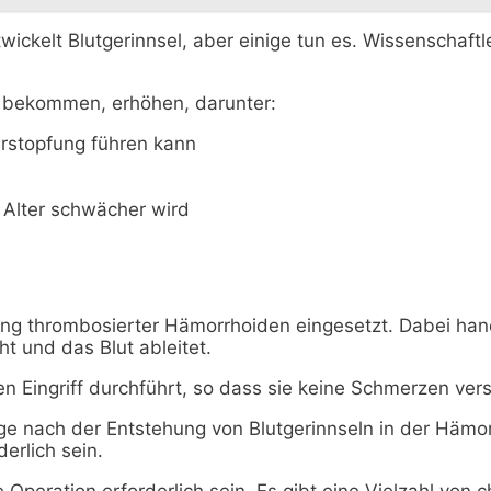
ickelt Blutgerinnsel, aber einige tun es. Wissenschaftl
 bekommen, erhöhen, darunter:
erstopfung führen kann
Alter schwächer wird
 thrombosierter Hämorrhoiden eingesetzt. Dabei handelt
t und das Blut ableitet.
en Eingriff durchführt, so dass sie keine Schmerzen vers
Tage nach der Entstehung von Blutgerinnseln in der Hämo
erlich sein.
Operation erforderlich sein. Es gibt eine Vielzahl von 