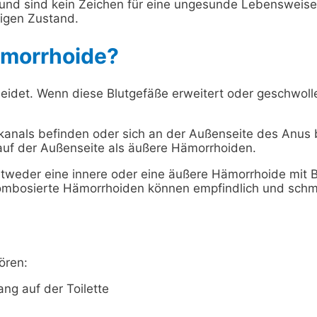
d sind kein Zeichen für eine ungesunde Lebensweise. D
igen Zustand.
ämorrhoide?
kleidet. Wenn diese Blutgefäße erweitert oder geschwo
anals befinden oder sich an der Außenseite des Anus 
auf der Außenseite als äußere Hämorrhoiden.
weder eine innere oder eine äußere Hämorrhoide mit B
ombosierte Hämorrhoiden können empfindlich und schm
ören:
ng auf der Toilette