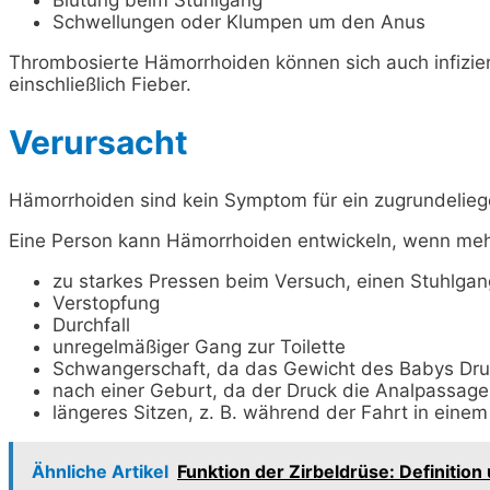
Blutung beim Stuhlgang
Schwellungen oder Klumpen um den Anus
Thrombosierte Hämorrhoiden können sich auch infizie
einschließlich Fieber.
Verursacht
Hämorrhoiden sind kein Symptom für ein zugrundelie
Eine Person kann Hämorrhoiden entwickeln, wenn mehr
zu starkes Pressen beim Versuch, einen Stuhlga
Verstopfung
Durchfall
unregelmäßiger Gang zur Toilette
Schwangerschaft, da das Gewicht des Babys Dru
nach einer Geburt, da der Druck die Analpassage
längeres Sitzen, z. B. während der Fahrt in eine
Ähnliche Artikel
Funktion der Zirbeldrüse: Definitio