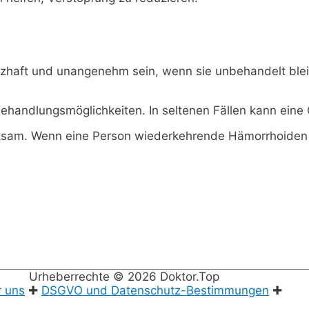
haft und unangenehm sein, wenn sie unbehandelt blei
 Behandlungsmöglichkeiten. In seltenen Fällen kann eine 
sam. Wenn eine Person wiederkehrende Hämorrhoiden hat
Urheberrechte © 2026
Doktor.Top
r uns
✚
DSGVO und Datenschutz-Bestimmungen
✚