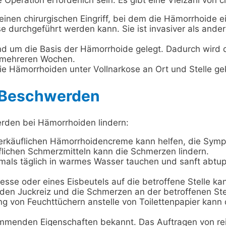
 einen chirurgischen Eingriff, bei dem die Hämorrhoide e
ose durchgeführt werden kann. Sie ist invasiver als and
nd um die Basis der Hämorrhoide gelegt. Dadurch wird d
 mehreren Wochen.
ie Hämorrhoiden unter Vollnarkose an Ort und Stelle g
r Beschwerden
rden bei Hämorrhoiden lindern:
iverkäuflichen Hämorrhoidencreme kann helfen, die Symp
uflichen Schmerzmitteln kann die Schmerzen lindern.
mals täglich in warmes Wasser tauchen und sanft abtup
resse oder eines Eisbeutels auf die betroffene Stelle 
en Juckreiz und die Schmerzen an der betroffenen Stel
g von Feuchttüchern anstelle von Toilettenpapier kann
emmenden Eigenschaften bekannt. Das Auftragen von rei