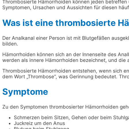
Thrombosierte Hämorrhoiden können jeden betreffen un
Symptomen, Ursachen und Aussichten für diesen häuf
Was ist eine thrombosierte H
Der Analkanal einer Person ist mit Blutgefäßen ausge
bilden.
Hämorrhoiden können sich an der Innenseite des Analk
werden als innere Hämorrhoiden bezeichnet, und die 
Thrombosierte Hämorrhoiden entstehen, wenn sich ent
dem Wort „Thrombose“, was Gerinnung bedeutet. Thr
Symptome
Zu den Symptomen thrombosierter Hämorrhoiden geh
Schmerzen beim Sitzen, Gehen oder beim Stuhlga
Juckreiz um den Anus