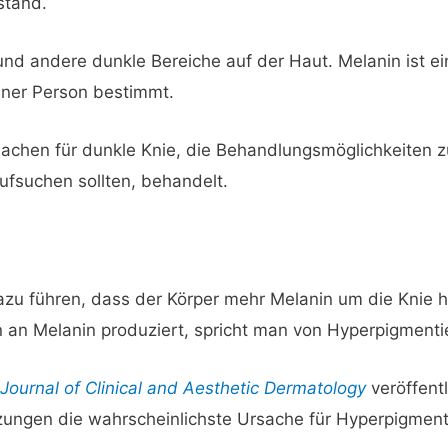
stand.
und andere dunkle Bereiche auf der Haut. Melanin ist ei
iner Person bestimmt.
rsachen für dunkle Knie, die Behandlungsmöglichkeiten
ufsuchen sollten, behandelt.
u führen, dass der Körper mehr Melanin um die Knie h
 an Melanin produziert, spricht man von Hyperpigmenti
m
Journal of Clinical and Aesthetic Dermatology
veröffent
zungen die wahrscheinlichste Ursache für Hyperpigmen