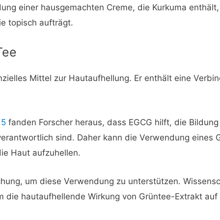
dung einer hausgemachten Creme, die Kurkuma enthält, 
e topisch aufträgt.
Tee
nzielles Mittel zur Hautaufhellung. Er enthält eine Ver
15
fanden Forscher heraus, dass EGCG hilft, die Bildung
 verantwortlich sind. Daher kann die Verwendung eines G
ie Haut aufzuhellen.
orschung, um diese Verwendung zu unterstützen. Wissens
 die hautaufhellende Wirkung von Grüntee-Extrakt auf