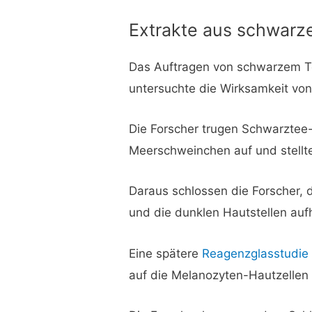
Extrakte aus schwar
Das Auftragen von schwarzem Te
untersuchte die Wirksamkeit vo
Die Forscher trugen Schwarztee-E
Meerschweinchen auf und stellten 
Daraus schlossen die Forscher,
und die dunklen Hautstellen aufh
Eine spätere
Reagenzglasstudie 
auf die Melanozyten-Hautzellen