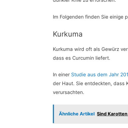
dunkler Knie zu erforschen.
Im Folgenden finden Sie einige 
Kurkuma
Kurkuma wird oft als Gewürz verw
dass es Curcumin liefert.
In einer
Studie aus dem Jahr 20
der Haut. Sie entdeckten, dass K
verursachten.
Ähnliche Artikel
Sind Karotten