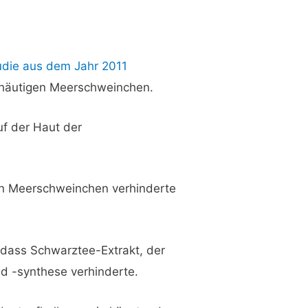
udie aus dem Jahr 2011
nhäutigen Meerschweinchen.
uf der Haut der
en Meerschweinchen verhinderte
, dass Schwarztee-Extrakt, der
d -synthese verhinderte.