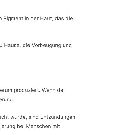
n Pigment in der Haut, das die
 zu Hause, die Vorbeugung und
erum produziert. Wenn der
erung.
licht wurde, sind Entzündungen
tierung bei Menschen mit