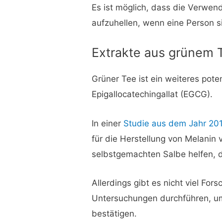
Es ist möglich, dass die Verwen
aufzuhellen, wenn eine Person si
Extrakte aus grünem 
Grüner Tee ist ein weiteres pote
Epigallocatechingallat (EGCG).
In einer
Studie aus dem Jahr 20
für die Herstellung von Melanin
selbstgemachten Salbe helfen, d
Allerdings gibt es nicht viel F
Untersuchungen durchführen, um
bestätigen.