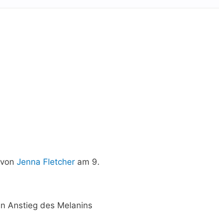
 von
Jenna Fletcher
am 9.
in Anstieg des Melanins