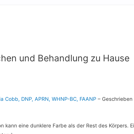
achen und Behandlung zu Hause
ia Cobb, DNP, APRN, WHNP-BC, FAANP
–
Geschrieben
on kann eine dunklere Farbe als der Rest des Körpers. E