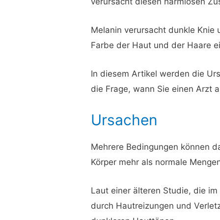
verursacht diesen harmlosen Zu
Melanin verursacht dunkle Knie 
Farbe der Haut und der Haare e
In diesem Artikel werden die U
die Frage, wann Sie einen Arzt a
Ursachen
Mehrere Bedingungen können daz
Körper mehr als normale Mengen
Laut einer älteren Studie, die i
durch Hautreizungen und Verlet