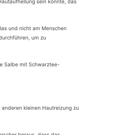
Hautaufhellung sein könnte, das
zglas und nicht am Menschen
durchführen, um zu
ne Salbe mit Schwarztee-
 anderen kleinen Hautreizung zu
rscher heraus, dass das