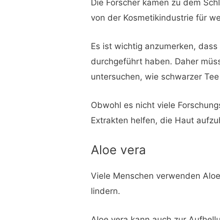
Die Forscher kamen zu dem Schlu
von der Kosmetikindustrie für w
Es ist wichtig anzumerken, das
durchgeführt haben. Daher müs
untersuchen, wie schwarzer Tee
Obwohl es nicht viele Forschung
Extrakten helfen, die Haut aufzu
Aloe vera
Viele Menschen verwenden Aloe 
lindern.
Aloe vera kann auch zur Aufhellu