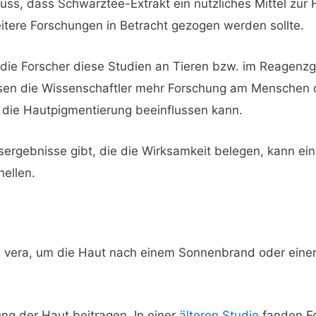
ss, dass Schwarztee-Extrakt ein nützliches Mittel zur 
eitere Forschungen in Betracht gezogen werden sollte.
s die Forscher diese Studien an Tieren bzw. im Reagen
sen die Wissenschaftler mehr Forschung am Menschen 
 die Hautpigmentierung beeinflussen kann.
sergebnisse gibt, die die Wirksamkeit belegen, kann ei
hellen.
vera, um die Haut nach einem Sonnenbrand oder einer
ng der Haut beitragen. In einer
älteren Studie
fanden Fo