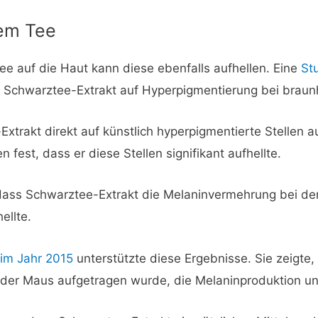
zem Tee
e auf die Haut kann diese ebenfalls aufhellen. Eine
St
n Schwarztee-Extrakt auf Hyperpigmentierung bei brau
xtrakt direkt auf künstlich hyperpigmentierte Stellen a
fest, dass er diese Stellen signifikant aufhellte.
 dass Schwarztee-Extrakt die Melaninvermehrung bei d
ellte.
im Jahr 2015
unterstützte diese Ergebnisse. Sie zeigte
 der Maus aufgetragen wurde, die Melaninproduktion un