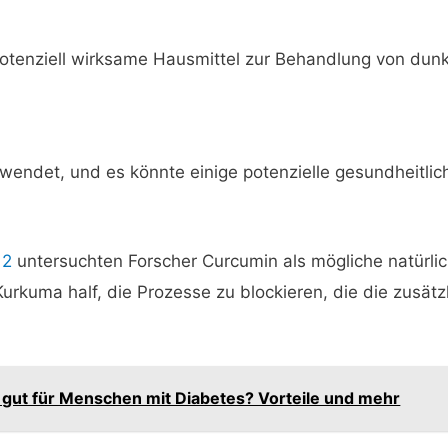
potenziell wirksame Hausmittel zur Behandlung von dunk
endet, und es könnte einige potenzielle gesundheitliche 
12
untersuchten Forscher Curcumin als mögliche natürli
urkuma half, die Prozesse zu blockieren, die die zusät
 gut für Menschen mit Diabetes? Vorteile und mehr