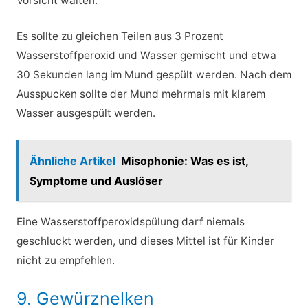
Vorsicht walten.
Es sollte zu gleichen Teilen aus 3 Prozent
Wasserstoffperoxid und Wasser gemischt und etwa
30 Sekunden lang im Mund gespült werden. Nach dem
Ausspucken sollte der Mund mehrmals mit klarem
Wasser ausgespült werden.
Ähnliche Artikel
Misophonie: Was es ist,
Symptome und Auslöser
Eine Wasserstoffperoxidspülung darf niemals
geschluckt werden, und dieses Mittel ist für Kinder
nicht zu empfehlen.
9. Gewürznelken