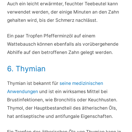
Auch ein leicht erwärmter, feuchter Teebeutel kann
verwendet werden, der einige Minuten an den Zahn
gehalten wird, bis der Schmerz nachlässt.
Ein paar Tropfen Pfefferminzöl auf einem
Wattebausch können ebenfalls als vorübergehende
Abhilfe auf den betroffenen Zahn gelegt werden.
6. Thymian
Thymian ist bekannt für
seine medizinischen
Anwendungen
und ist ein wirksames Mittel bei
Brustinfektionen, wie Bronchitis oder Keuchhusten.
Thymol, der Hauptbestandteil des ätherischen Öls,
hat antiseptische und antifungale Eigenschaften.
Ein Tropfen des ätherischen Öls von Thymian kann in