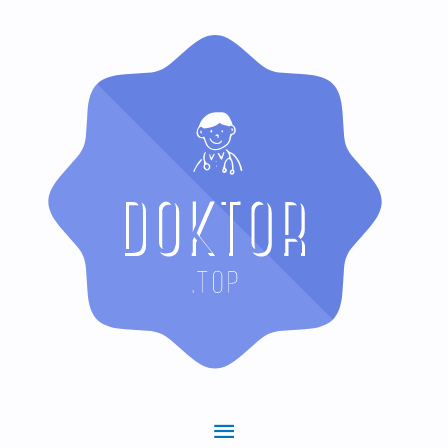
Hauptmenü